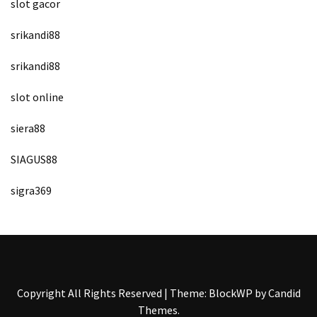
slot gacor
srikandi88
srikandi88
slot online
siera88
SIAGUS88
sigra369
Copyright All Rights Reserved
|
Theme: BlockWP by
Candid
Themes
.