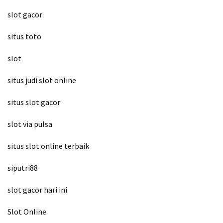
slot gacor
situs toto
slot
situs judi slot online
situs slot gacor
slot via pulsa
situs slot online terbaik
siputri88
slot gacor hari ini
Slot Online