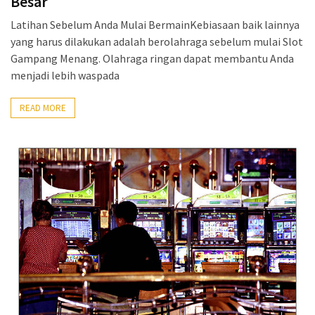
Besar
Latihan Sebelum Anda Mulai BermainKebiasaan baik lainnya
yang harus dilakukan adalah berolahraga sebelum mulai Slot
Gampang Menang. Olahraga ringan dapat membantu Anda
menjadi lebih waspada
READ MORE